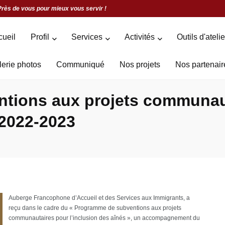
Près de vous pour mieux vous servir !
cueil
Profil
Services
Activités
Outils d'ateli
lerie photos
Communiqué
Nos projets
Nos partenair
tions aux projets communau
 2022-2023
Auberge Francophone d’Accueil et des Services aux Immigrants, a
reçu dans le cadre du « Programme de subventions aux projets
communautaires pour l’inclusion des aînés », un accompagnement du