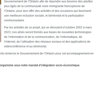
Gouvernement de l’Ontario afin de répondre aux besoins des adultes
plus âgés de la communauté noire immigrante francophone de
l’Ontario, pour leur offrir des activités et des occasions qui favorisent
une meilleure inclusion sociale, le bénévolat et la participation
communautaire.
Par les activités de ce projet, qui se déroulent d’octobre 2002 à mars
2023, nos aînés seront formés aux bases de nouvelles technologies
de l’information et de la communication, de l’informatique, de
l’internet, de l’utilisation des réseaux sociaux et des applications de
vidéoconférence et au bénévolat.
ants remercie le Gouvernement de l’Ontario pour cet accompagnement en
 l’organisme sous notre mandat d’intégration socio-économique.