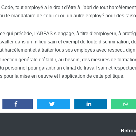
 Code, tout employé a le droit d’être à l’abri de tout harcèlement
u le mandataire de celui-ci ou un autre employé pour des raiso
 ce qui précède, l’ABFAS s’engage, à titre d’employeur, à protége
vailler dans un milieu sain et exempt de toute discrimination, d
ut harcèlement et à traiter tous ses employés avec respect, digni
direction générale d’établir, au besoin, des mesures de formatio
du personnel pour garantir un climat de travail sain et respectue
es pour la mise en oeuvre et l’application de cette politique.
Retro