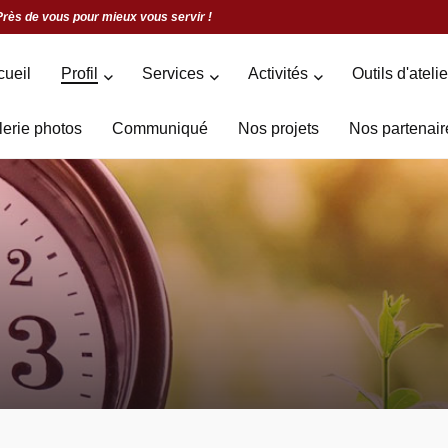
Près de vous pour mieux vous servir !
cueil
Profil
Services
Activités
Outils d'ateli
lerie photos
Communiqué
Nos projets
Nos partenair