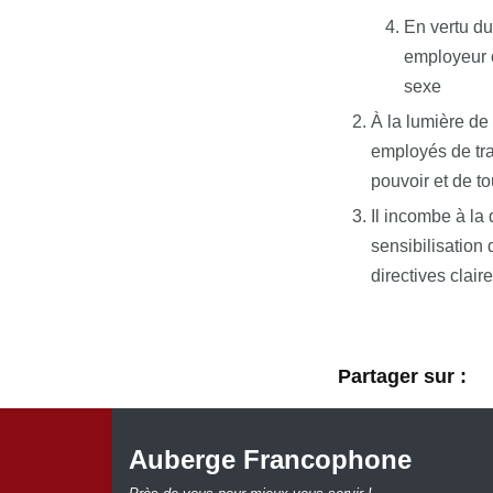
En vertu du
employeur o
sexe
À la lumière de
employés de tra
pouvoir et de to
Il incombe à la 
sensibilisation 
directives clair
Partager sur :
Auberge Francophone