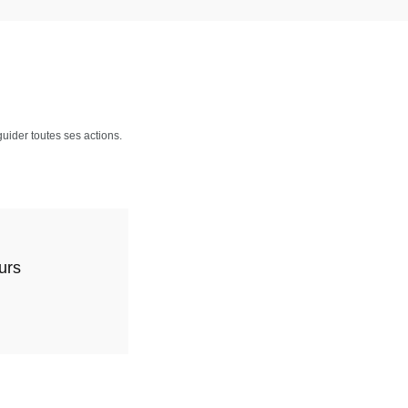
uider toutes ses actions.
urs