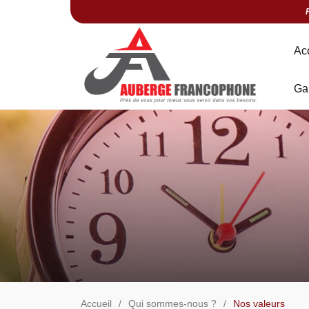
Ac
Ga
Accueil
Qui sommes-nous ?
Nos valeurs