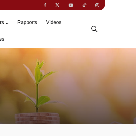
ers
Rapports
Vidéos
es