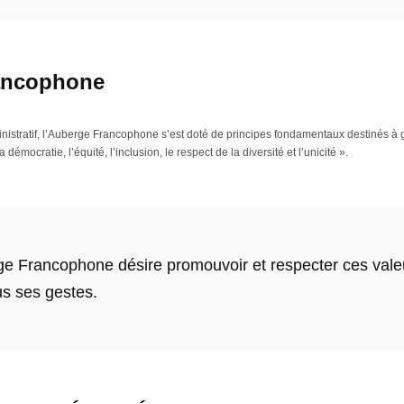
ancophone
istratif, l’Auberge Francophone s’est doté de principes fondamentaux destinés à g
la démocratie, l’équité, l’inclusion, le respect de la diversité et l’unicité ».
ge Francophone désire promouvoir et respecter ces vale
us ses gestes.