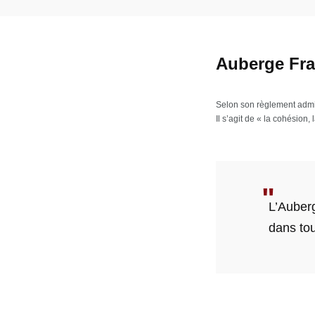
Auberge Fr
Selon son règlement admin
Il s’agit de « la cohésion, 
L’Auber
dans to