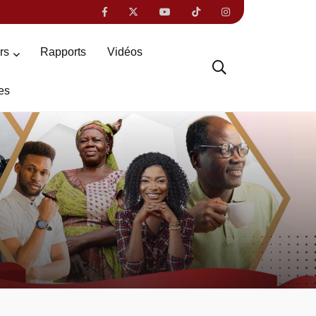
ers
Rapports
Vidéos
es