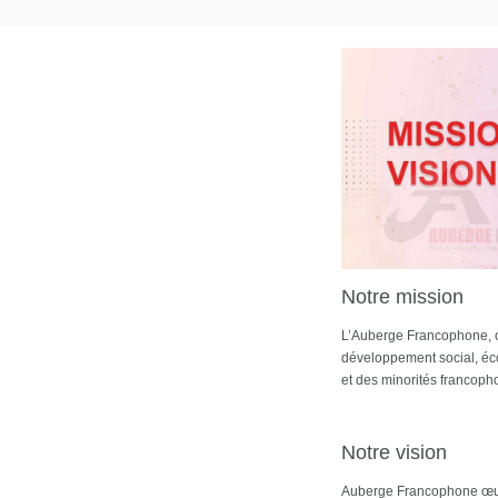
Notre mission
L’Auberge Francophone, c
développement social, éco
et des minorités francoph
Notre vision
Auberge Francophone œuvr