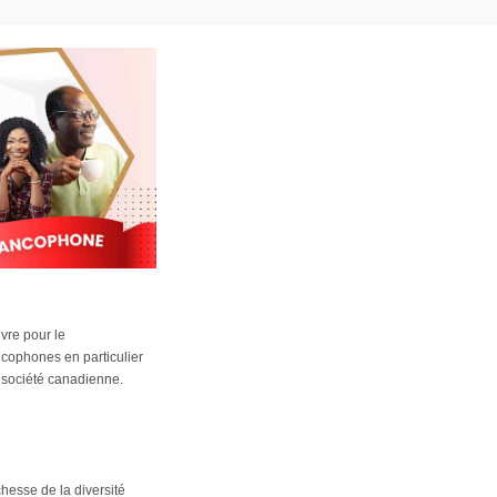
vre pour le
ncophones en particulier
a société canadienne.
esse de la diversité