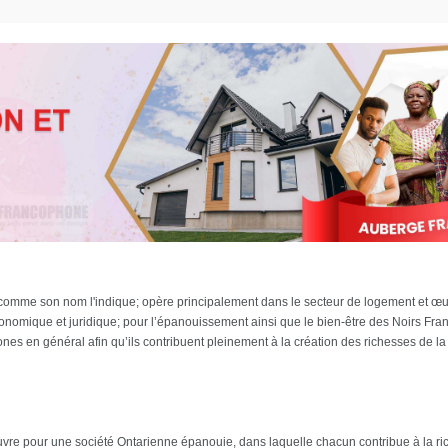
omme son nom l'indique; opère principalement dans le secteur de logement et œu
nomique et juridique; pour l’épanouissement ainsi que le bien-être des Noirs Fra
ones en général afin qu’ils contribuent pleinement à la création des richesses de l
e pour une société Ontarienne épanouie, dans laquelle chacun contribue à la rich