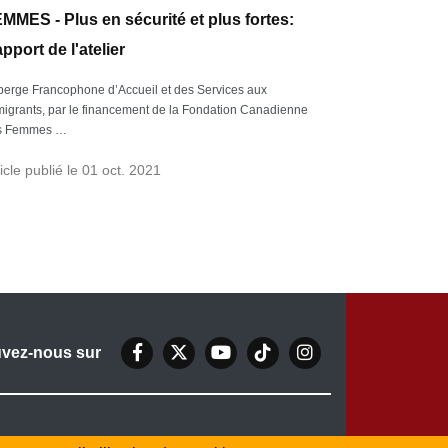
MMES - Plus en sécurité et plus fortes:
pport de l'atelier
erge Francophone d’Accueil et des Services aux
igrants, par le financement de la Fondation Canadienne
s Femmes …
icle publié le 01 oct. 2021
uvez-nous sur