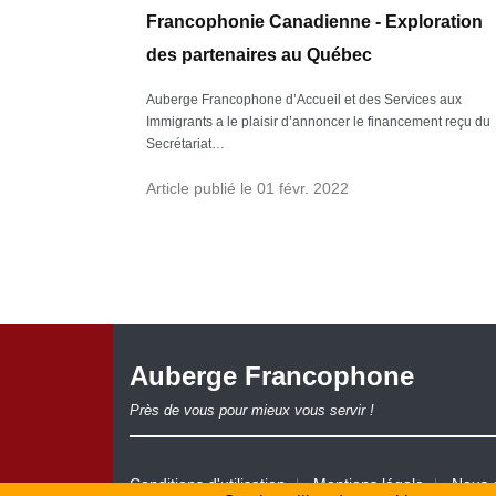
Francophonie Canadienne - Exploration
des partenaires au Québec
Auberge Francophone d’Accueil et des Services aux
Immigrants a le plaisir d’annoncer le financement reçu du
Secrétariat…
Article publié le 01 févr. 2022
Auberge Francophone
Près de vous pour mieux vous servir !
Conditions d'utilisation
Mentions légale
Nous 