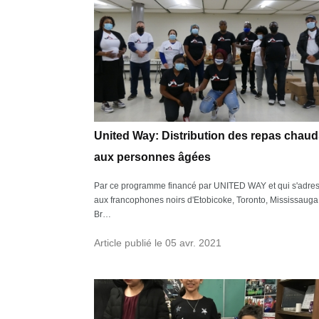
United Way: Distribution des repas chau
aux personnes âgées
Par ce programme financé par UNITED WAY et qui s'adre
aux francophones noirs d'Etobicoke, Toronto, Mississauga
Br…
Article publié le 05 avr. 2021