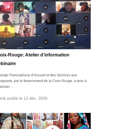
oix-Rouge: Atelier d'information
binaire
erge Francophone d’Accueil et des Services aux
igrants, par le financement de la Croix Rouge, a tenu à
ganiser …
ticle publié le 12 déc. 2020