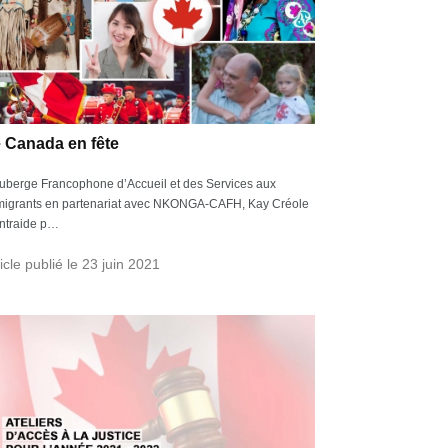
 Canada en fête
uberge Francophone d’Accueil et des Services aux
migrants en partenariat avec NKONGA-CAFH, Kay Créole
ntraide p…
icle publié le 23 juin 2021