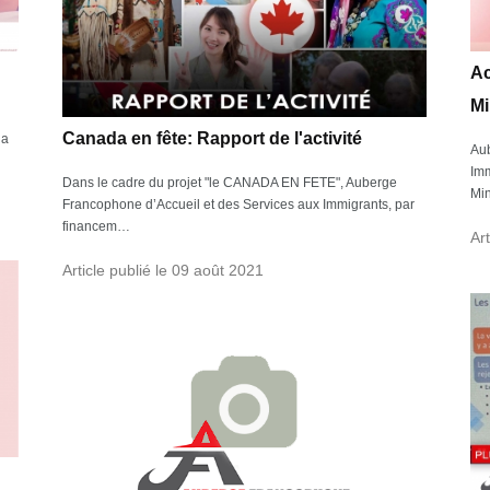
Ac
Mi
Canada en fête: Rapport de l'activité
la
Aub
Imm
Dans le cadre du projet "le CANADA EN FETE", Auberge
Min
Francophone d’Accueil et des Services aux Immigrants, par
financem…
Art
Article publié le 09 août 2021