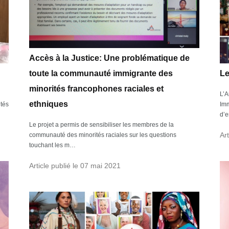
Accès à la Justice: Une problématique de
toute la communauté immigrante des
Le
minorités francophones raciales et
L’A
ethniques
ités
Im
d’e
Le projet a permis de sensibiliser les membres de la
Art
communauté des minorités raciales sur les questions
touchant les m…
Article publié le 07 mai 2021