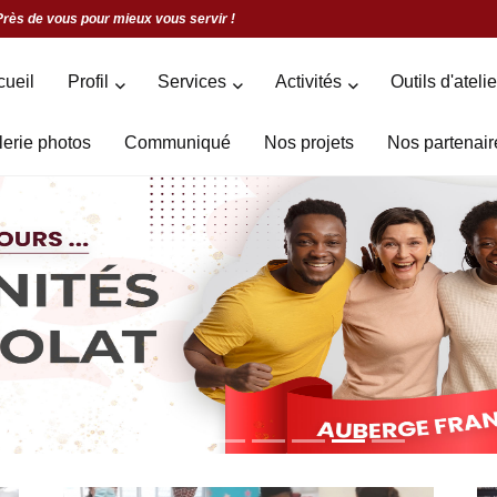
Près de vous pour mieux vous servir !
cueil
Profil
Services
Activités
Outils d'ateli
lerie photos
Communiqué
Nos projets
Nos partenair