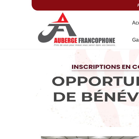
Ac
Ga
Précédent