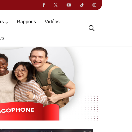
ers
Rapports
Vidéos
es
Suivant